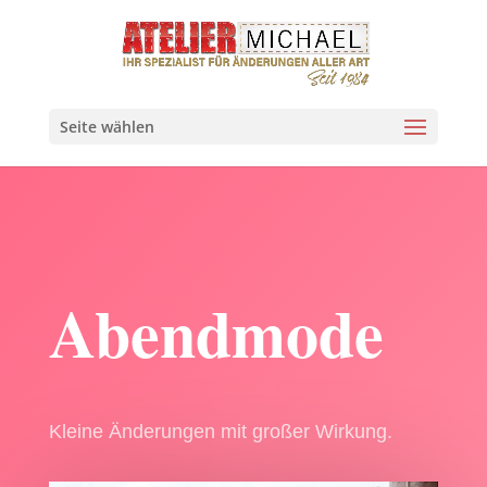
Seite wählen
Abendmode
Kleine Änderungen mit großer Wirkung.