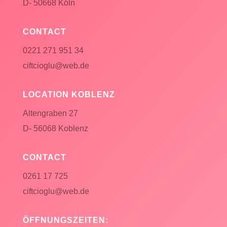
D- 50668 Köln
CONTACT
0221 271 951 34
ciftcioglu@web.de
LOCATION KOBLENZ
Altengraben 27
D- 56068 Koblenz
CONTACT
0261 17 725
ciftcioglu@web.de
ÖFFNUNGSZEITEN: