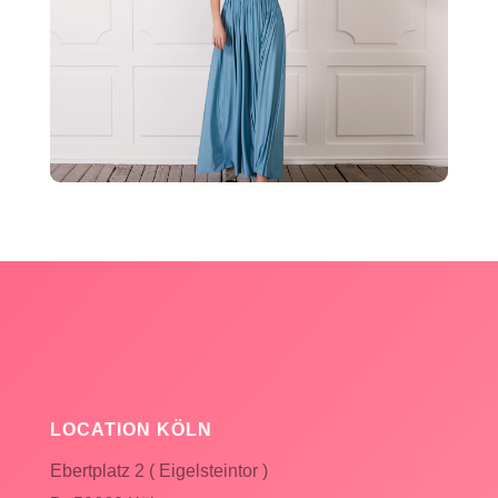
LOCATION KÖLN
Ebertplatz 2 ( Eigelsteintor )