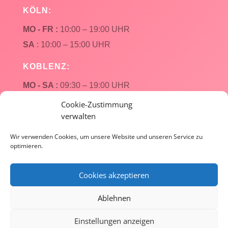
KÖLN:
MO - FR :
10:00 – 19:00 UHR
SA
: 10:00 – 15:00 UHR
KOBLENZ:
MO - SA :
09:30 – 19:00 UHR
Cookie-Zustimmung
verwalten
Wir verwenden Cookies, um unsere Website und unseren Service zu
optimieren.
Cookies akzeptieren
Datenschutz
Impressum
Cookie-Richtlinie (EU)
Ablehnen
Copyright 2020
Atelier Michael
| Designed by
Einstellungen anzeigen